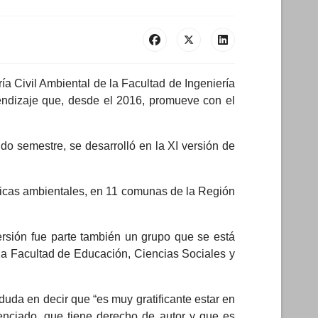
ía Civil Ambiental de la Facultad de Ingeniería
ndizaje que, desde el 2016, promueve con el
do semestre, se desarrolló en la XI versión de
ticas ambientales, en 11 comunas de la Región
versión fue parte también un grupo que se está
e la Facultad de Educación, Ciencias Sociales y
duda en decir que “es muy gratificante estar en
cenciado, que tiene derecho de autor y que es