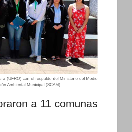
tera (UFRO) con el respaldo del Ministerio del Medio
ción Ambiental Municipal (SCAM).
soraron a 11 comunas