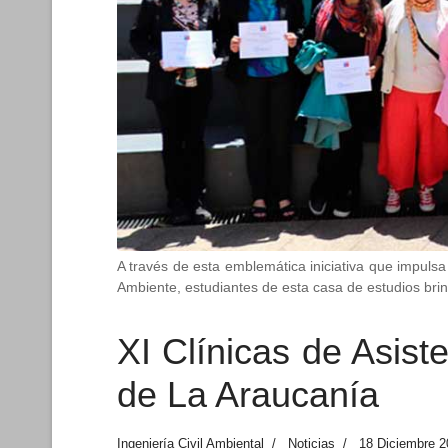
A través de esta emblemática iniciativa que impulsa
Ambiente, estudiantes de esta casa de estudios bri
XI Clínicas de Asis
de La Araucanía
Ingeniería Civil Ambiental
Noticias
18 Diciembre 2