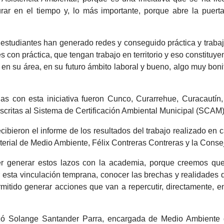
urar en el tiempo y, lo más importante, porque abre la puer
estudiantes han generado redes y conseguido práctica y trabajo
 con práctica, que tengan trabajo en territorio y eso constituye
en su área, en su futuro ámbito laboral y bueno, algo muy bonito
s con esta iniciativa fueron Cunco, Curarrehue, Curacautín,
adscritas al Sistema de Certificación Ambiental Municipal (SCAM)
ibieron el informe de los resultados del trabajo realizado en
sterial de Medio Ambiente, Félix Contreras Contreras y la Cons
r generar estos lazos con la academia, porque creemos qu
r esta vinculación temprana, conocer las brechas y realidades
mitido generar acciones que van a repercutir, directamente, en
lizó Solange Santander Parra, encargada de Medio Ambiente de