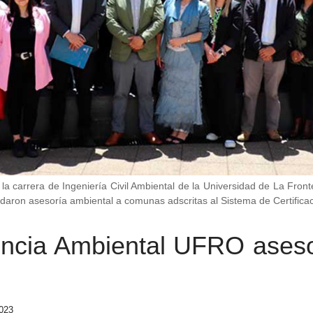
 la carrera de Ingeniería Civil Ambiental de la Universidad de La Fron
ndaron asesoría ambiental a comunas adscritas al Sistema de Certifica
tencia Ambiental UFRO ase
023