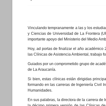
Vinculando tempranamente a las y los estudiant
y Ciencias de Universidad de La Frontera (
importante apoyo del Ministerio del Medio Amb
Hoy, ad portas de finalizar el año académico 
las Clínicas de Asistencia Ambiental, trabajo f
Guiados por un comprometido grupo de académi
de La Araucanía.
Si bien, estas clínicas están dirigidas princ
formando en las carreras de Ingeniería Civil I
Humanidades.
En sus palabras, la directora de la carrera de
la décimo primera versión de las Clínicas de