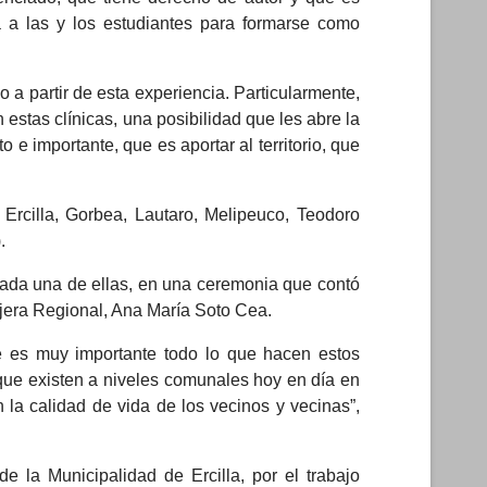
ta a las y los estudiantes para formarse como
 a partir de esta experiencia. Particularmente,
n estas clínicas, una posibilidad que les abre la
 e importante, que es aportar al territorio, que
 Ercilla, Gorbea, Lautaro, Melipeuco, Teodoro
.
 cada una de ellas, en una ceremonia que contó
ejera Regional, Ana María Soto Cea.
e es muy importante todo lo que hacen estos
 que existen a niveles comunales hoy en día en
 la calidad de vida de los vecinos y vecinas”,
 la Municipalidad de Ercilla, por el trabajo