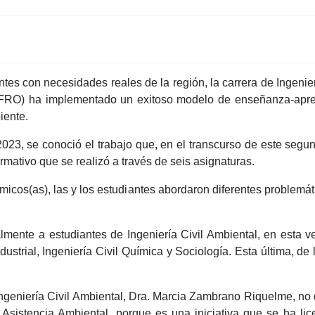
es con necesidades reales de la región, la carrera de Ingenier
UFRO) ha implementado un exitoso modelo de enseñanza-apre
iente.
2023, se conoció el trabajo que, en el transcurso de este segun
ormativo que se realizó a través de seis asignaturas.
cos(as), las y los estudiantes abordaron diferentes problemá
ipalmente a estudiantes de Ingeniería Civil Ambiental, en esta 
ndustrial, Ingeniería Civil Química y Sociología. Esta última, d
 Ingeniería Civil Ambiental, Dra. Marcia Zambrano Riquelme, no 
 Asistencia Ambiental, porque es una iniciativa que se ha li