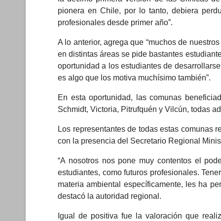
pionera en Chile, por lo tanto, debiera perd
profesionales desde primer año”.
A lo anterior, agrega que “muchos de nuestros 
en distintas áreas se pide bastantes estudiantes
oportunidad a los estudiantes de desarrollarse 
es algo que los motiva muchísimo también”.
En esta oportunidad, las comunas beneficiada
Schmidt, Victoria, Pitrufquén y Vilcún, todas 
Los representantes de todas estas comunas rec
con la presencia del Secretario Regional Mini
“A nosotros nos pone muy contentos el pode
estudiantes, como futuros profesionales. Tene
materia ambiental específicamente, les ha per
destacó la autoridad regional.
Igual de positiva fue la valoración que rea