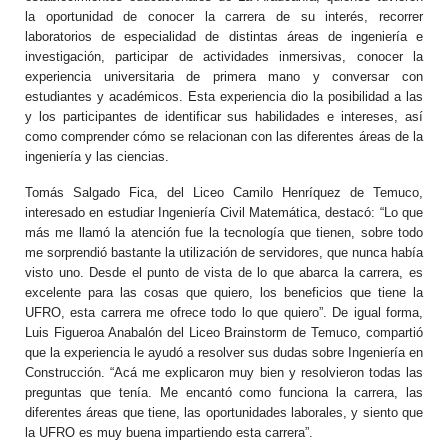
la oportunidad de conocer la carrera de su interés, recorrer
laboratorios de especialidad de distintas áreas de ingeniería e
investigación, participar de actividades inmersivas, conocer la
experiencia universitaria de primera mano y conversar con
estudiantes y académicos. Esta experiencia dio la posibilidad a las
y los participantes de identificar sus habilidades e intereses, así
como comprender cómo se relacionan con las diferentes áreas de la
ingeniería y las ciencias.
Tomás Salgado Fica, del Liceo Camilo Henríquez de Temuco,
interesado en estudiar Ingeniería Civil Matemática, destacó: “Lo que
más me llamó la atención fue la tecnología que tienen, sobre todo
me sorprendió bastante la utilización de servidores, que nunca había
visto uno. Desde el punto de vista de lo que abarca la carrera, es
excelente para las cosas que quiero, los beneficios que tiene la
UFRO, esta carrera me ofrece todo lo que quiero”. De igual forma,
Luis Figueroa Anabalón del Liceo Brainstorm de Temuco, compartió
que la experiencia le ayudó a resolver sus dudas sobre Ingeniería en
Construcción. “Acá me explicaron muy bien y resolvieron todas las
preguntas que tenía. Me encantó como funciona la carrera, las
diferentes áreas que tiene, las oportunidades laborales, y siento que
la UFRO es muy buena impartiendo esta carrera”.