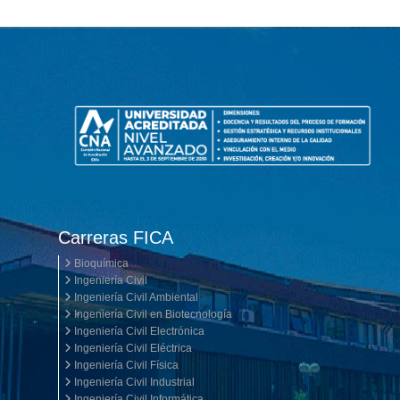
Carreras FICA
Bioquímica
Ingeniería Civil
Ingeniería Civil Ambiental
Ingeniería Civil en Biotecnología
Ingeniería Civil Electrónica
Ingeniería Civil Eléctrica
Ingeniería Civil Física
Ingeniería Civil Industrial
Ingeniería Civil Informática