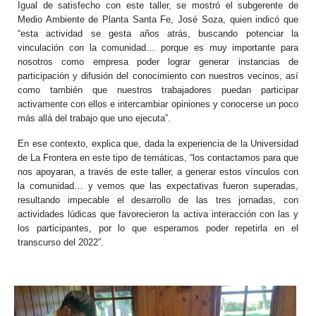
Igual de satisfecho con este taller, se mostró el subgerente de
Medio Ambiente de Planta Santa Fe, José Soza, quien indicó que
“esta actividad se gesta años atrás, buscando potenciar la
vinculación con la comunidad… porque es muy importante para
nosotros como empresa poder lograr generar instancias de
participación y difusión del conocimiento con nuestros vecinos, así
como también que nuestros trabajadores puedan participar
activamente con ellos e intercambiar opiniones y conocerse un poco
más allá del trabajo que uno ejecuta”.
En ese contexto, explica que, dada la experiencia de la Universidad
de La Frontera en este tipo de temáticas, “los contactamos para que
nos apoyaran, a través de este taller, a generar estos vínculos con
la comunidad… y vemos que las expectativas fueron superadas,
resultando impecable el desarrollo de las tres jornadas, con
actividades lúdicas que favorecieron la activa interacción con las y
los participantes, por lo que esperamos poder repetirla en el
transcurso del 2022”.