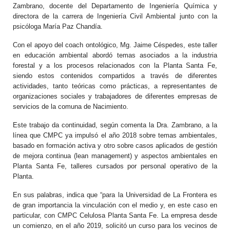
Zambrano, docente del Departamento de Ingeniería Química y
directora de la carrera de Ingeniería Civil Ambiental junto con la
psicóloga María Paz Chandía.
Con el apoyo del coach ontológico, Mg. Jaime Céspedes, este taller
en educación ambiental abordó temas asociados a la industria
forestal y a los procesos relacionados con la Planta Santa Fe,
siendo estos contenidos compartidos a través de diferentes
actividades, tanto teóricas como prácticas, a representantes de
organizaciones sociales y trabajadores de diferentes empresas de
servicios de la comuna de Nacimiento.
Este trabajo da continuidad, según comenta la Dra. Zambrano, a la
línea que CMPC ya impulsó el año 2018 sobre temas ambientales,
basado en formación activa y otro sobre casos aplicados de gestión
de mejora continua (lean management) y aspectos ambientales en
Planta Santa Fe, talleres cursados por personal operativo de la
Planta.
En sus palabras, indica que “para la Universidad de La Frontera es
de gran importancia la vinculación con el medio y, en este caso en
particular, con CMPC Celulosa Planta Santa Fe. La empresa desde
un comienzo, en el año 2019, solicitó un curso para los vecinos de