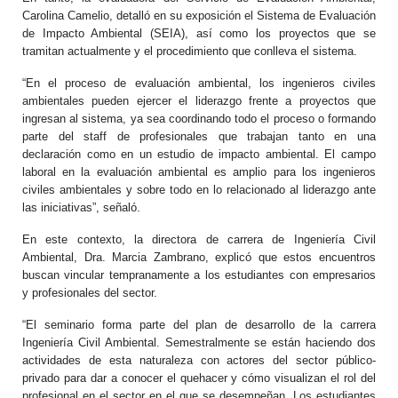
Carolina Camelio, detalló en su exposición el Sistema de Evaluación
de Impacto Ambiental (SEIA), así como los proyectos que se
tramitan actualmente y el procedimiento que conlleva el sistema.
“En el proceso de evaluación ambiental, los ingenieros civiles
ambientales pueden ejercer el liderazgo frente a proyectos que
ingresan al sistema, ya sea coordinando todo el proceso o formando
parte del staff de profesionales que trabajan tanto en una
declaración como en un estudio de impacto ambiental. El campo
laboral en la evaluación ambiental es amplio para los ingenieros
civiles ambientales y sobre todo en lo relacionado al liderazgo ante
las iniciativas”, señaló.
En este contexto, la directora de carrera de Ingeniería Civil
Ambiental, Dra. Marcia Zambrano, explicó que estos encuentros
buscan vincular tempranamente a los estudiantes con empresarios
y profesionales del sector.
“El seminario forma parte del plan de desarrollo de la carrera
Ingeniería Civil Ambiental. Semestralmente se están haciendo dos
actividades de esta naturaleza con actores del sector público-
privado para dar a conocer el quehacer y cómo visualizan el rol del
profesional en el sector en el que se desempeñan. Los estudiantes