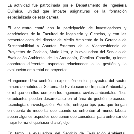
La actividad fue patrocinada por el Departamento de Ingeniería
Química, unidad que imparte asignaturas de la formación
especializada de esta carrera.
El encuentro contó con la participación de investigadores y
académicos de la Facultad de Ingeniería y Ciencias, y con las
presentaciones del director de Medio Ambiente de la Gerencia de
Sustentabilidad y Asuntos Externos de la Vicepresidencia de
Proyectos de Codelco, Mario Urra, y la evaluadora del Servicio de
Evaluación Ambiental de La Araucanía, Carolina Camelio, quienes
abordaron diferentes aspectos relacionados a la gestión y la
evaluación ambiental de proyectos.
El ingeniero Urra centró su exposición en los proyectos del sector
minero sometidos al Sistema de Evaluación de Impacto Ambiental y
el rol que en ellos cumplen los ingenieros civiles ambientales. “Los
estudiantes pueden desarrollarse en el área de gestión, procesos,
tecnología e investigación. Por ello, entregué tips para que tengan
en cuenta de modo tal que cuando se enfrenten al mundo laboral
sepan algunos aspectos que tienen que considerar para enfrentar de
mejor forma el quehacer diario”, dijo.
En tanto, la evaluadora del Servicio de Evaluación Ambiental,