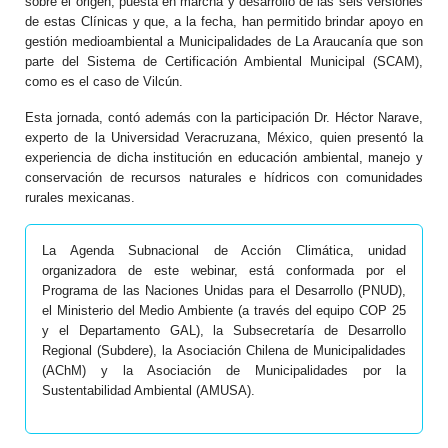
sobre el origen, puesta en marcha y desarrollo de las seis versiones
de estas Clínicas y que, a la fecha, han permitido brindar apoyo en
gestión medioambiental a Municipalidades de La Araucanía que son
parte del Sistema de Certificación Ambiental Municipal (SCAM),
como es el caso de Vilcún.
Esta jornada, contó además con la participación Dr. Héctor Narave,
experto de la Universidad Veracruzana, México, quien presentó la
experiencia de dicha institución en educación ambiental, manejo y
conservación de recursos naturales e hídricos con comunidades
rurales mexicanas.
La Agenda Subnacional de Acción Climática, unidad
organizadora de este webinar, está conformada por el
Programa de las Naciones Unidas para el Desarrollo (PNUD),
el Ministerio del Medio Ambiente (a través del equipo COP 25
y el Departamento GAL), la Subsecretaría de Desarrollo
Regional (Subdere), la Asociación Chilena de Municipalidades
(AChM) y la Asociación de Municipalidades por la
Sustentabilidad Ambiental (AMUSA).