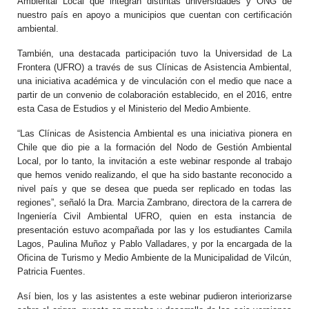
Ambiental Local que integran distintas universidades y ONG de
nuestro país en apoyo a municipios que cuentan con certificación
ambiental.
También, una destacada participación tuvo la Universidad de La
Frontera (UFRO) a través de sus Clínicas de Asistencia Ambiental,
una iniciativa académica y de vinculación con el medio que nace a
partir de un convenio de colaboración establecido, en el 2016, entre
esta Casa de Estudios y el Ministerio del Medio Ambiente.
“Las Clínicas de Asistencia Ambiental es una iniciativa pionera en
Chile que dio pie a la formación del Nodo de Gestión Ambiental
Local, por lo tanto, la invitación a este webinar responde al trabajo
que hemos venido realizando, el que ha sido bastante reconocido a
nivel país y que se desea que pueda ser replicado en todas las
regiones”, señaló la Dra. Marcia Zambrano, directora de la carrera de
Ingeniería Civil Ambiental UFRO, quien en esta instancia de
presentación estuvo acompañada por las y los estudiantes Camila
Lagos, Paulina Muñoz y Pablo Valladares, y por la encargada de la
Oficina de Turismo y Medio Ambiente de la Municipalidad de Vilcún,
Patricia Fuentes.
Así bien, los y las asistentes a este webinar pudieron interiorizarse