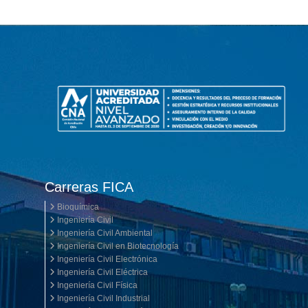
Carreras FICA
Bioquímica
Ingeniería Civil
Ingeniería Civil Ambiental
Ingeniería Civil en Biotecnología
Ingeniería Civil Electrónica
Ingeniería Civil Eléctrica
Ingeniería Civil Física
Ingeniería Civil Industrial