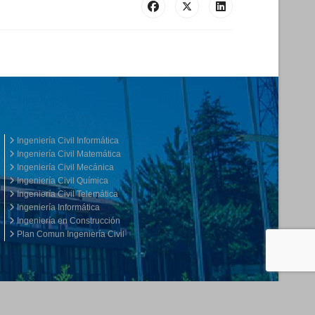
Ingeniería Civil Informática
Ingeniería Civil Matemática
Ingeniería Civil Mecánica
Ingeniería Civil Química
Ingeniería Civil Telemática
Ingeniería Informática
Ingeniería en Construcción
Plan Comun Ingeniería Civil