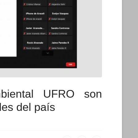
mbiental UFRO son
es del país