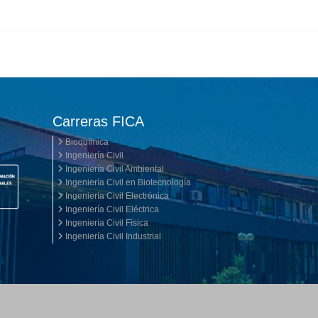
Carreras FICA
Bioquímica
Ingeniería Civil
Ingeniería Civil Ambiental
Ingeniería Civil en Biotecnología
Ingeniería Civil Electrónica
Ingeniería Civil Eléctrica
Ingeniería Civil Física
Ingeniería Civil Industrial