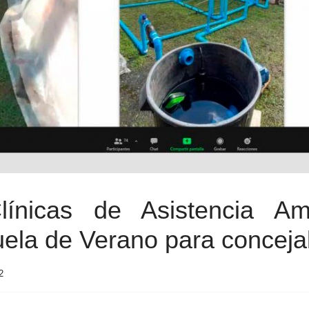
Clínicas de Asistencia A
ela de Verano para concejal
2