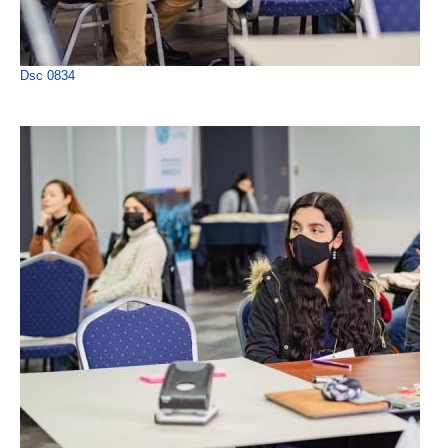
Dsc 0834