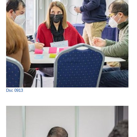
Dsc 0913