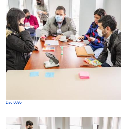
Dsc 0895