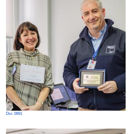
Dsc 0891