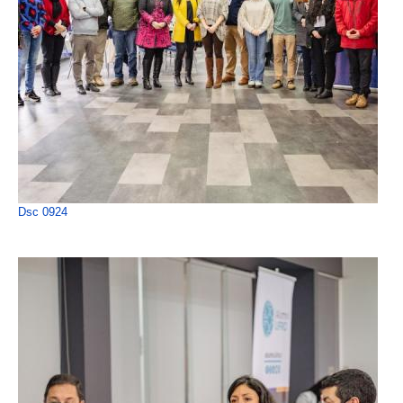
Dsc 0924