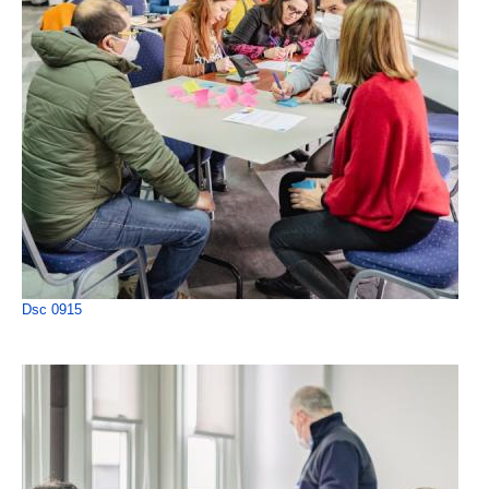
Dsc 0915