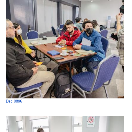
Dsc 0896