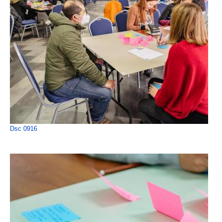
Dsc 0916