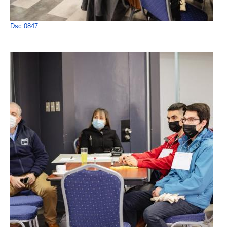
Dsc 0847