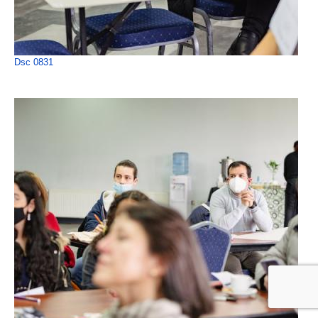
Dsc 0831