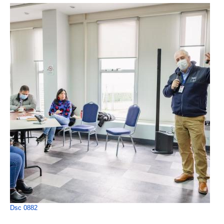
Dsc 0882