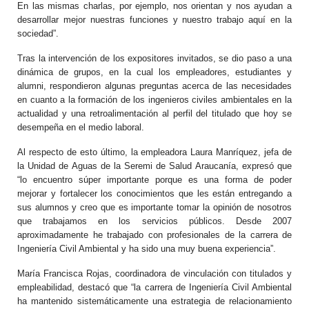
En las mismas charlas, por ejemplo, nos orientan y nos ayudan a
desarrollar mejor nuestras funciones y nuestro trabajo aquí en la
sociedad”.
Tras la intervención de los expositores invitados, se dio paso a una
dinámica de grupos, en la cual los empleadores, estudiantes y
alumni, respondieron algunas preguntas acerca de las necesidades
en cuanto a la formación de los ingenieros civiles ambientales en la
actualidad y una retroalimentación al perfil del titulado que hoy se
desempeña en el medio laboral.
Al respecto de esto último, la empleadora Laura Manríquez, jefa de
la Unidad de Aguas de la Seremi de Salud Araucanía, expresó que
“lo encuentro súper importante porque es una forma de poder
mejorar y fortalecer los conocimientos que les están entregando a
sus alumnos y creo que es importante tomar la opinión de nosotros
que trabajamos en los servicios públicos. Desde 2007
aproximadamente he trabajado con profesionales de la carrera de
Ingeniería Civil Ambiental y ha sido una muy buena experiencia”.
María Francisca Rojas, coordinadora de vinculación con titulados y
empleabilidad, destacó que “la carrera de Ingeniería Civil Ambiental
ha mantenido sistemáticamente una estrategia de relacionamiento