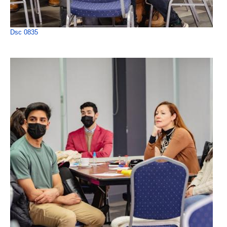
Dsc 0835