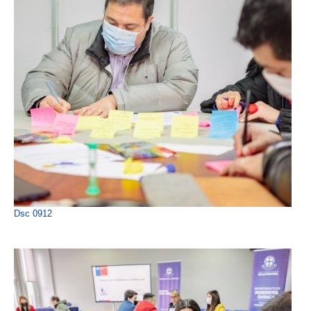
Dsc 0912