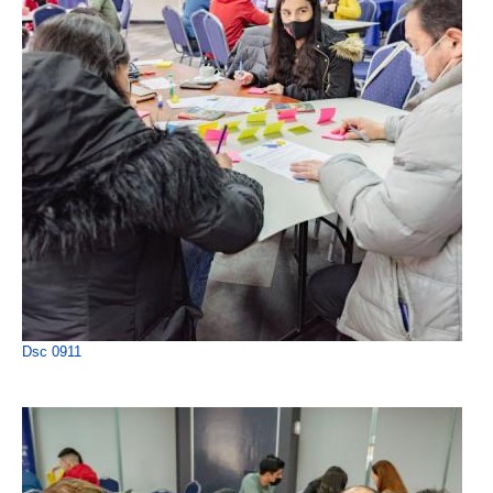
Dsc 0911