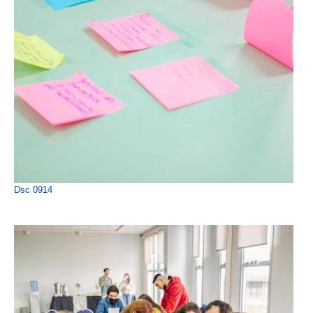
Dsc 0914