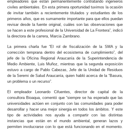
empleadores que están permanentemente contratando ingenieros
civiles ambientales. En esta primera oportunidad tuvimos la ocasión
de invitar también a recientemente titulados y estudiantes de los
primeros años, que es sumamente importante para que ellos puedan
revisar desde la fuente original, cuáles son las observaciones que
se hacen a este profesional de la Universidad de La Frontera”, indicó
la directora de la carrera, Marcia Zambrano.
La primera charla fue “El rol de fiscalización de la SMA y la
corrección temprana dentro del ecosistema de cumplimiento”, del
jefe de la Oficina Regional Araucanía de la Superintendencia de
Medio Ambiente, Luis Muñoz, mientras que la segunda exposición
estuvo a cargo de Pablo Cabezas, Jefe de la Unidad de Residuos
de la Seremi de Salud Araucanía, quien habló acerca de la “Basura,
un problema o un recurso”.
El empleador Leonardo Cifuentes, director de capital de la
consultora Bioaqua, comentó que “siempre se ha esperado que las
universidades actúen en conjunto con las comunidades para poder
desarrollar y hacer una mejor sinergia en todos los ámbitos. Y este
tipo de actividades nos ayuda a compartir con las distintas
instancias que están en el mundo ambiental, generan lazos y
permiten involucrarse con lo que está funcionando en el momento.