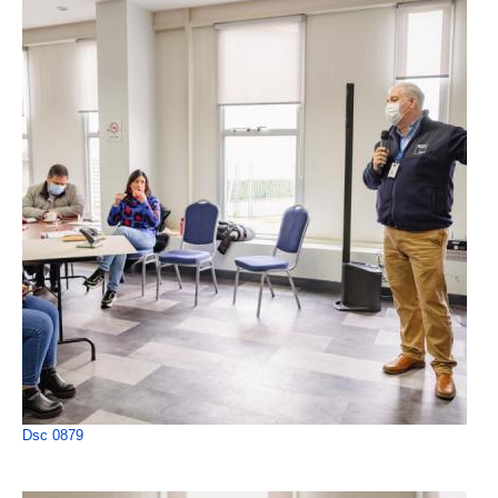
Dsc 0879