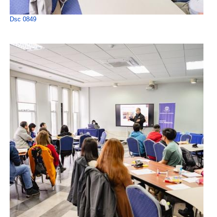
Dsc 0849