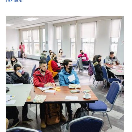
Dsc 0870