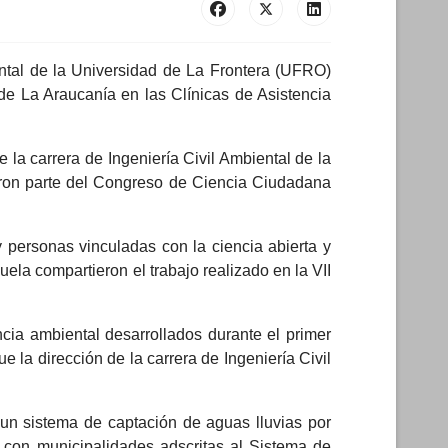
ental de la Universidad de La Frontera (UFRO)
e La Araucanía en las Clínicas de Asistencia
 la carrera de Ingeniería Civil Ambiental de la
eron parte del Congreso de Ciencia Ciudadana
 personas vinculadas con la ciencia abierta y
ela compartieron el trabajo realizado en la VII
ncia ambiental desarrollados durante el primer
la dirección de la carrera de Ingeniería Civil
un sistema de captación de aguas lluvias por
a con municipalidades adscritas al Sistema de