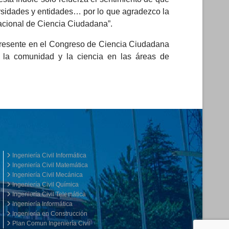
ersidades y entidades… por lo que agradezco la
Nacional de Ciencia Ciudadana”.
o presente en el Congreso de Ciencia Ciudadana
n la comunidad y la ciencia en las áreas de
Ingeniería Civil Informática
Ingeniería Civil Matemática
Ingeniería Civil Mecánica
Ingeniería Civil Química
Ingeniería Civil Telemática
Ingeniería Informática
Ingeniería en Construcción
Plan Comun Ingeniería Civil