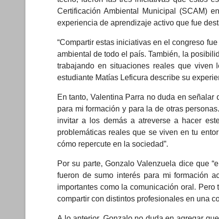
Certificación Ambiental Municipal (SCAM) en
experiencia de aprendizaje activo que fue de
“Compartir estas iniciativas en el congreso fue
ambiental de todo el país. También, la posibil
trabajando en situaciones reales que viven 
estudiante Matías Leficura describe su experie
En tanto, Valentina Parra no duda en señalar 
para mi formación y para la de otras personas.
invitar a los demás a atreverse a hacer es
problemáticas reales que se viven en tu ento
cómo repercute en la sociedad”.
Por su parte, Gonzalo Valenzuela dice que “el
fueron de sumo interés para mi formación ac
importantes como la comunicación oral. Pero 
compartir con distintos profesionales en una c
A lo anterior, Gonzalo no duda en agregar que 