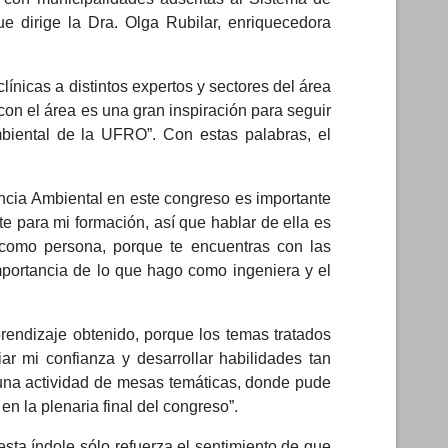
e dirige la Dra. Olga Rubilar, enriquecedora
línicas a distintos expertos y sectores del área
con el área es una gran inspiración para seguir
mbiental de la UFRO”. Con estas palabras, el
encia Ambiental en este congreso es importante
te para mi formación, así que hablar de ella es
 como persona, porque te encuentras con las
mportancia de lo que hago como ingeniera y el
prendizaje obtenido, porque los temas tratados
r mi confianza y desarrollar habilidades tan
 una actividad de mesas temáticas, donde pude
n la plenaria final del congreso”.
esta índole sólo refuerza el sentimiento de que