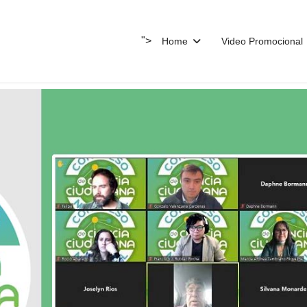
">
Home
Video Promocional