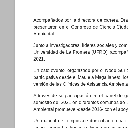
Acompañados por la directora de carrera, Dra
presentaron en el Congreso de Ciencia Ciuda
Ambiental.
Junto a investigadores, líderes sociales y com
Universidad de La Frontera (UFRO), acompaña
2021.
En este evento, organizado por el Nodo Sur d
participativa desde el Maule a Magallanes), lo
versión de las Clínicas de Asistencia Ambienta
A través de su participación en el panel de g
semestre del 2021 en diferentes comunas de la
Ambiental promueve -desde 2016- con el apoyo
Un manual de compostaje domiciliario, una c
techo, fueron las tres iniciativas que estos