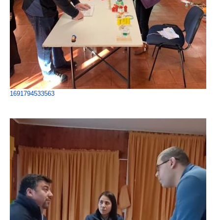
1691794533563