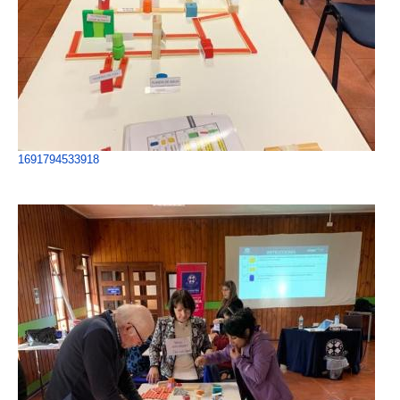
1691794533918