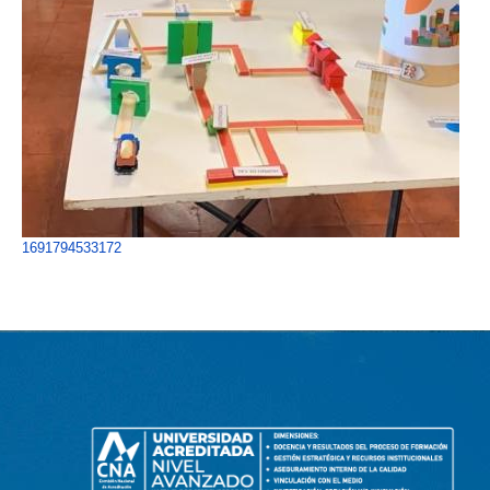
1691794533172