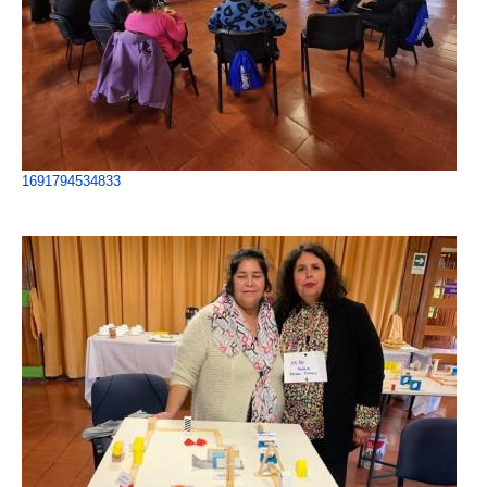
1691794534833