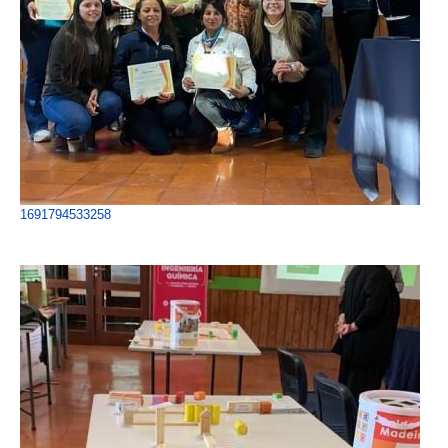
1691794533258