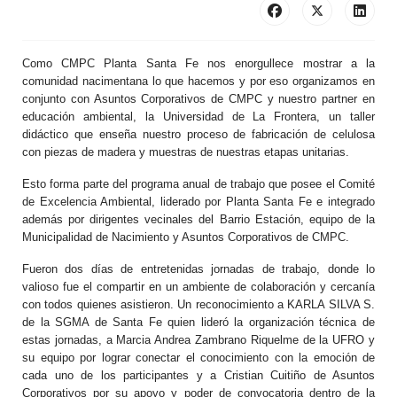
Como CMPC Planta Santa Fe nos enorgullece mostrar a la
comunidad nacimentana lo que hacemos y por eso organizamos en
conjunto con Asuntos Corporativos de CMPC y nuestro partner en
educación ambiental, la Universidad de La Frontera, un taller
didáctico que enseña nuestro proceso de fabricación de celulosa
con piezas de madera y muestras de nuestras etapas unitarias.
Esto forma parte del programa anual de trabajo que posee el Comité
de Excelencia Ambiental, liderado por Planta Santa Fe e integrado
además por dirigentes vecinales del Barrio Estación, equipo de la
Municipalidad de Nacimiento y Asuntos Corporativos de CMPC.
Fueron dos días de entretenidas jornadas de trabajo, donde lo
valioso fue el compartir en un ambiente de colaboración y cercanía
con todos quienes asistieron. Un reconocimiento a KARLA SILVA S.
de la SGMA de Santa Fe quien lideró la organización técnica de
estas jornadas, a Marcia Andrea Zambrano Riquelme de la UFRO y
su equipo por lograr conectar el conocimiento con la emoción de
cada uno de los participantes y a Cristian Cuitiño de Asuntos
Corporativos por su apoyo y poder de convocatoria dentro de la