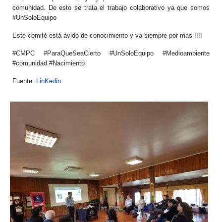
comunidad. De esto se trata el trabajo colaborativo ya que somos
#UnSoloEquipo
Este comité está ávido de conocimiento y va siempre por mas !!!!
#CMPC #ParaQueSeaCierto #UnSoloEquipo #Medioambiente
#comunidad #Nacimiento
Fuente:
LinKedin