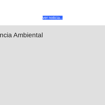
ver noticia...
encia Ambiental